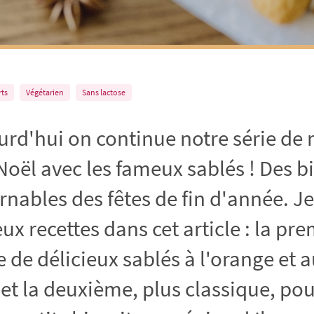
rts
Végétarien
Sans lactose
urd'hui on continue notre série de 
Noël avec les fameux sablés ! Des bi
nables des fêtes de fin d'année. Je
x recettes dans cet article : la pr
e de délicieux sablés à l'orange et 
et la deuxième, plus classique, pou