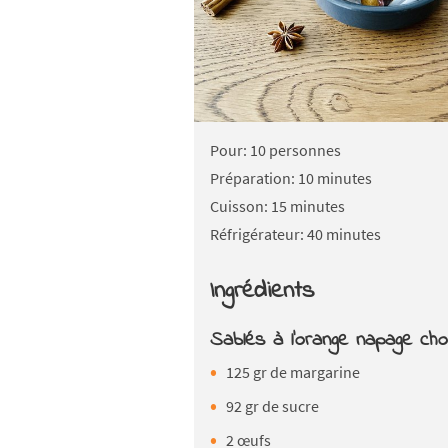
Pour: 10 personnes
Préparation: 10 minutes
Cuisson: 15 minutes
Réfrigérateur: 40 minutes
Ingrédients
Sablés à l'orange napage cho
125 gr de margarine
92 gr de sucre
2 œufs