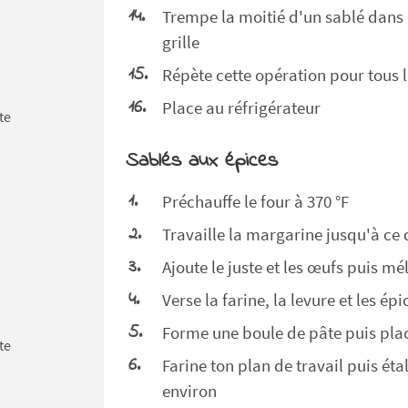
Trempe la moitié d'un sablé dans l
grille
Répète cette opération pour tous l
Place au réfrigérateur
te
Sablés aux épices
Préchauffe le four à 370 °F
Travaille la margarine jusqu'à c
Ajoute le juste et les œufs puis 
Verse la farine, la levure et les é
Forme une boule de pâte puis plac
te
Farine ton plan de travail puis éta
environ