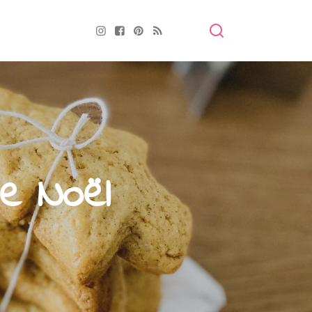
de Noël