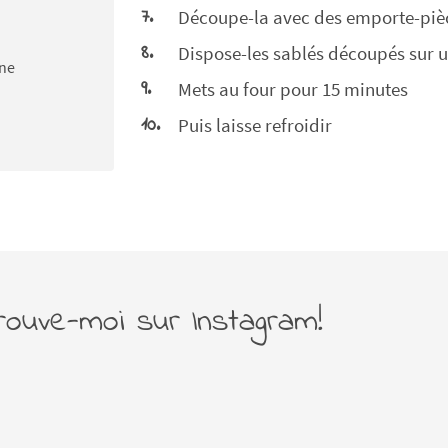
Découpe-la avec des emporte-piè
Dispose-les sablés découpés sur 
one
Mets au four pour 15 minutes
Puis laisse refroidir
rouve-moi sur Instagram!