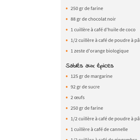
250 gr de farine
88 gr de chocolat noir
1 cuillère à café d'huile de coco
1/2 cuillère à café de poudre à pâ
1 zeste d'orange biologique
Sablés aux épices
125 gr de margarine
92 gr de sucre
2 œufs
250 gr de farine
1/2 cuillère à café de poudre à pâ
1 cuillère à café de cannelle
1/2 cuillère à café de gingembre