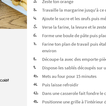
Zeste ton orange
Travaille la margarine jusqu'à c
Ajoute le sucre et les œufs puis 
Verse la farine, la levure et le ze
Forme une boule de pâte puis plac
Farine ton plan de travail puis éta
environ
Découpe-la avec des emporte-piè
Dispose-les sablés découpés sur 
Mets au four pour 15 minutes
colat
Puis laisse refroidir
Dans une casserole fait fondre le c
Positionne une grille à l'intérieur 