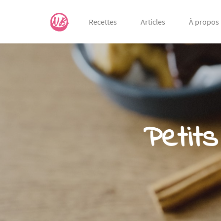
Recettes
Articles
À propos
Petits