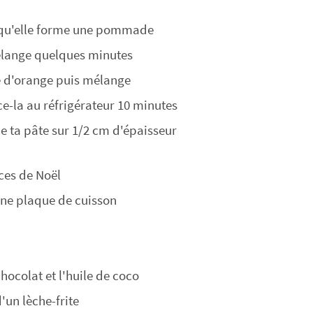
e qu'elle forme une pommade
mélange quelques minutes
ste d'orange puis mélange
e-la au réfrigérateur 10 minutes
le ta pâte sur 1/2 cm d'épaisseur
ces de Noël
une plaque de cuisson
hocolat et l'huile de coco
d'un lèche-frite