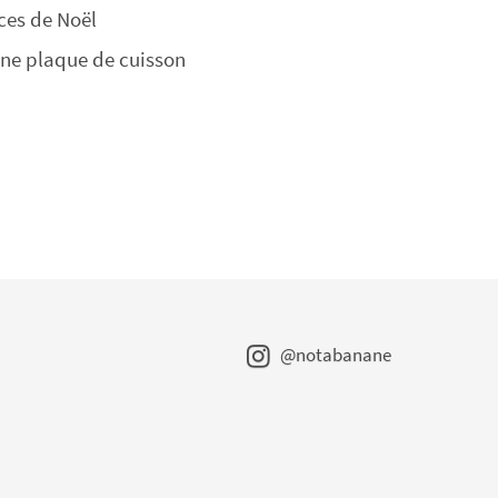
ces de Noël
une plaque de cuisson
@notabanane