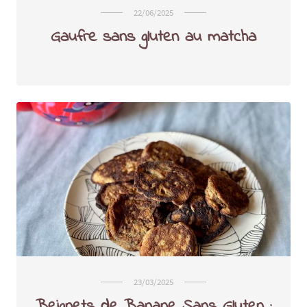
22/06/2025
Gaufre sans gluten au matcha
23/03/2025
Beignets de Banane Sans Gluten :