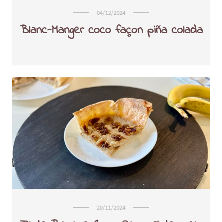
04/12/2024
Blanc-Manger coco façon piña colada
20/11/2024