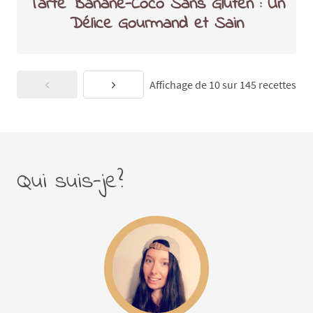
Tarte Banane-Coco Sans Gluten : Un
Délice Gourmand et Sain
Affichage de 10 sur 145 recettes
Qui suis-je?