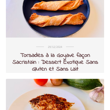
29/12/2024
Torsades à la Goyave façon
Sacristain : Dessert Exotique Sans
Gluten et Sans Lait