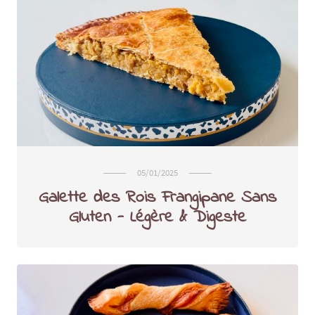
05/01/2025
Galette des Rois Frangipane Sans
Gluten - Légère & Digeste