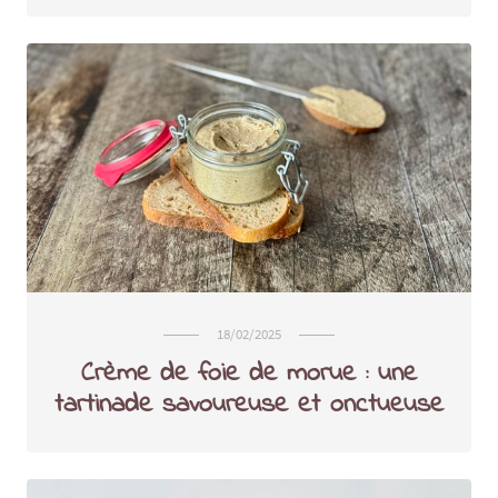
18/02/2025
Crème de foie de morue : une
tartinade savoureuse et onctueuse