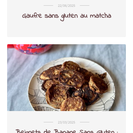
22/06/2025
Gaufre sans gluten au matcha
23/03/2025
Beignets de Banane Sans Gluten :