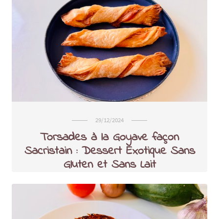
29/12/2024
Torsades à la Goyave façon
Sacristain : Dessert Exotique Sans
Gluten et Sans Lait