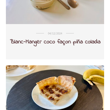
04/12/2024
Blanc-Manger coco façon piña colada