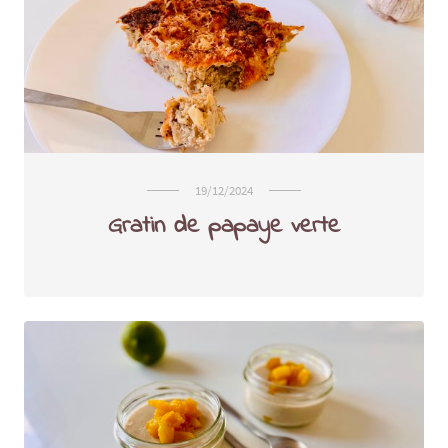
19/12/2024
Gratin de papaye verte