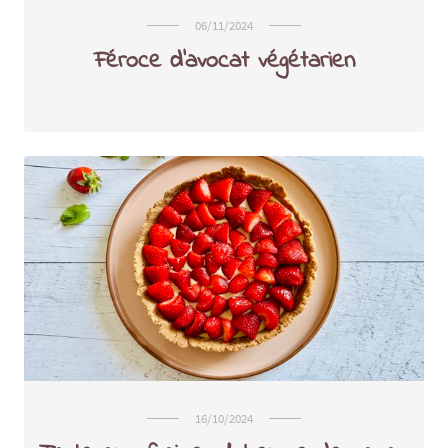
06/11/2024
Féroce d'avocat végétarien
16/10/2024