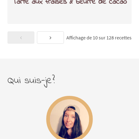
Tarte aux fraises & beurre de cacao
Affichage de 10 sur 128 recettes
Qui suis-je?