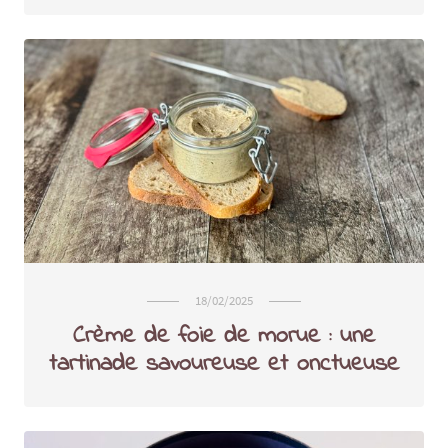
18/02/2025
Crème de foie de morue : une
tartinade savoureuse et onctueuse