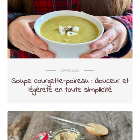
16/03/2025
Soupe courgette-poireau : douceur et
légèreté en toute simplicité