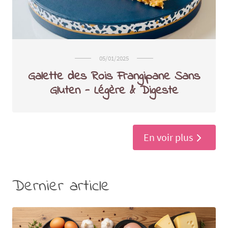
05/01/2025
Galette des Rois Frangipane Sans
Gluten - Légère & Digeste
En voir plus
Dernier article