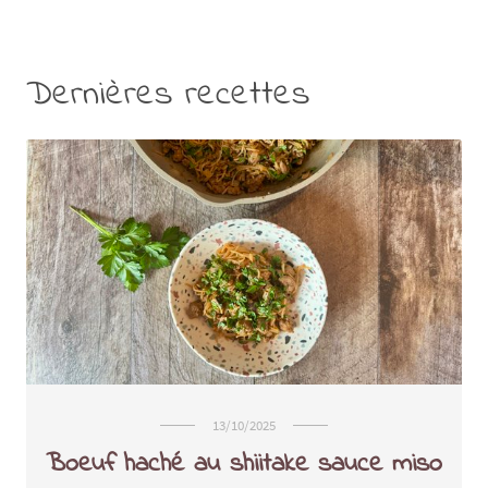
Dernières recettes
13/10/2025
Boeuf haché au shiitake sauce miso