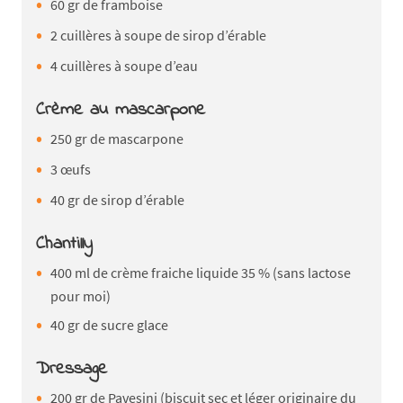
60 gr de framboise
2 cuillères à soupe de sirop d’érable
4 cuillères à soupe d’eau
Crème au mascarpone
250 gr de mascarpone
3 œufs
40 gr de sirop d’érable
Chantilly
400 ml de crème fraiche liquide 35 % (sans lactose
pour moi)
40 gr de sucre glace
Dressage
200 gr de Pavesini (biscuit sec et léger originaire du