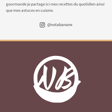
gourmande je partage ici mes recettes du quotidien ainsi
que mes astuces en cuisine.
@notabanane