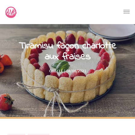
Tiramisu façon charlotte
aux fraises
GAËLLE | 08/08/2021