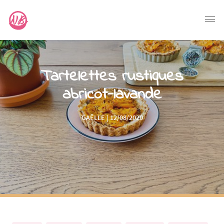
Tartelettes rustiques
abricot-lavande
GAËLLE | 12/08/2020