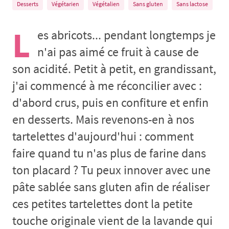
Desserts
Végétarien
Végétalien
Sans gluten
Sans lactose
L
es abricots... pendant longtemps je
n'ai pas aimé ce fruit à cause de
son acidité. Petit à petit, en grandissant,
j'ai commencé à me réconcilier avec :
d'abord crus, puis en confiture et enfin
en desserts. Mais revenons-en à nos
tartelettes d'aujourd'hui : comment
faire quand tu n'as plus de farine dans
ton placard ? Tu peux innover avec une
pâte sablée sans gluten afin de réaliser
ces petites tartelettes dont la petite
touche originale vient de la lavande qui