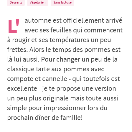
Desserts
Végétarien
Sans lactose
L'
automne est officiellement arrivé
avec ses feuilles qui commencent
à rougir et ses températures un peu
frettes. Alors le temps des pommes est
là lui aussi. Pour changer un peu de la
classique tarte aux pommes avec
compote et cannelle - qui toutefois est
excellente - je te propose une version
un peu plus originale mais toute aussi
simple pour impressionner lors du
prochain dîner de famille!