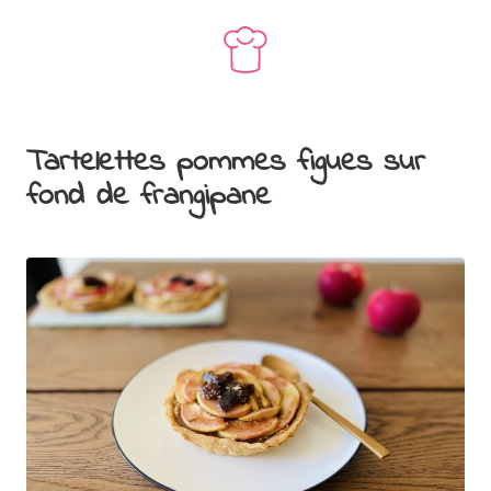
Tartelettes pommes figues sur
fond de frangipane