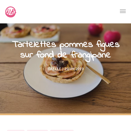
Tartelettes pommes figues
sur fond de frangipane
GAËLLE | 29/09/2019