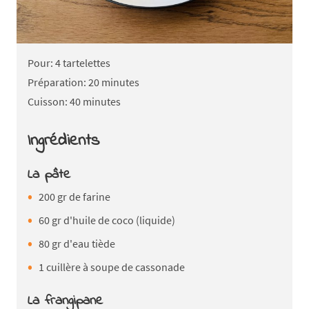
Pour: 4 tartelettes
Préparation: 20 minutes
Cuisson: 40 minutes
Ingrédients
La pâte
200 gr de farine
60 gr d'huile de coco (liquide)
80 gr d'eau tiède
1 cuillère à soupe de cassonade
La frangipane