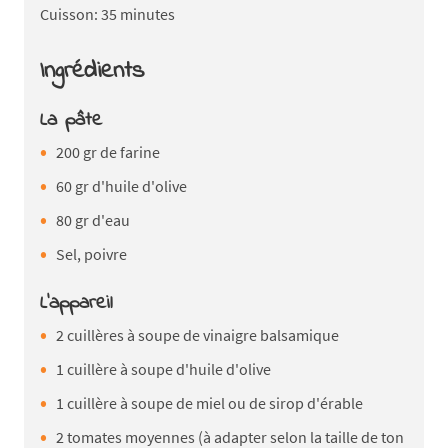
Cuisson: 35 minutes
Ingrédients
La pâte
200 gr de farine
60 gr d'huile d'olive
80 gr d'eau
Sel, poivre
L'appareil
2 cuillères à soupe de vinaigre balsamique
1 cuillère à soupe d'huile d'olive
1 cuillère à soupe de miel ou de sirop d'érable
2 tomates moyennes (à adapter selon la taille de ton