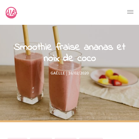
Smoothie fraise ananas et
noix de coco
GAËLLE | 16/02/2020