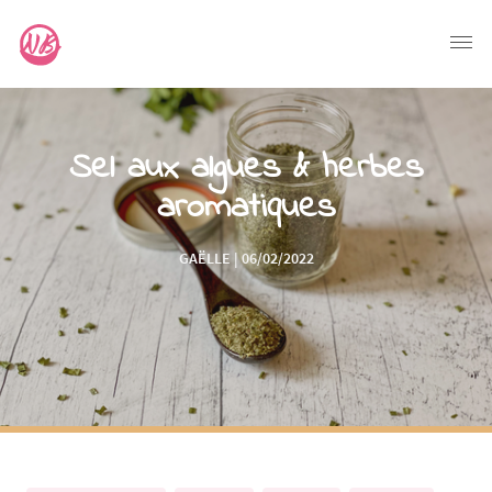
Sel aux algues & herbes
aromatiques
GAËLLE | 06/02/2022