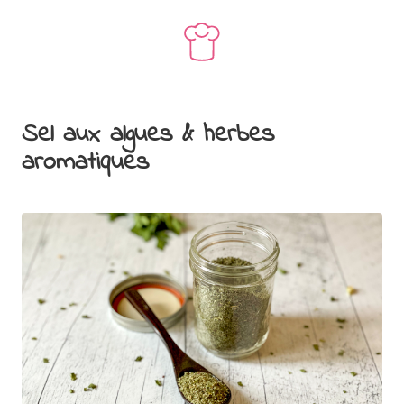
Sel aux algues & herbes
aromatiques