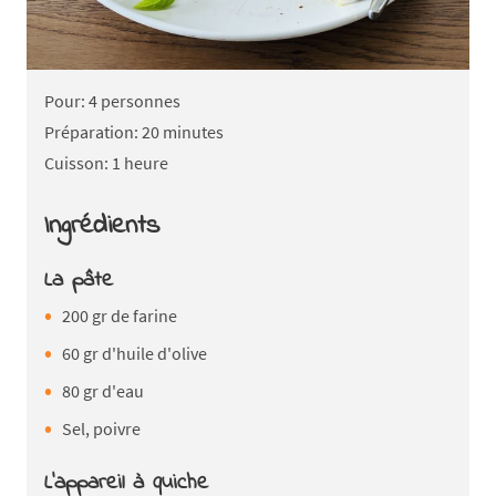
Pour: 4 personnes
Préparation: 20 minutes
Cuisson: 1 heure
Ingrédients
La pâte
200 gr de farine
60 gr d'huile d'olive
80 gr d'eau
Sel, poivre
L'appareil à quiche