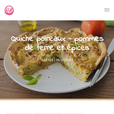
Quiche poireaux - pommes
de terre et épices
GAËLLE | 06/10/2019