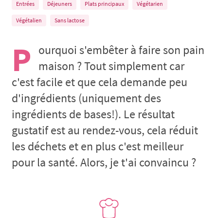
Entrées
Déjeuners
Plats principaux
Végétarien
Végétalien
Sans lactose
P
ourquoi s'embêter à faire son pain
maison ? Tout simplement car
c'est facile et que cela demande peu
d'ingrédients (uniquement des
ingrédients de bases!). Le résultat
gustatif est au rendez-vous, cela réduit
les déchets et en plus c'est meilleur
pour la santé. Alors, je t'ai convaincu ?