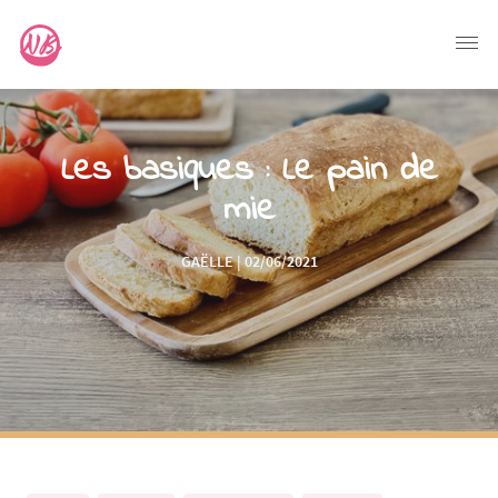
Les basiques : Le pain de
mie
GAËLLE | 02/06/2021