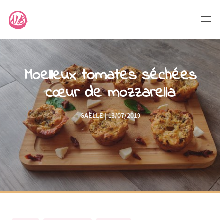
Moelleux tomates séchées
cœur de mozzarella
GAËLLE | 13/07/2019