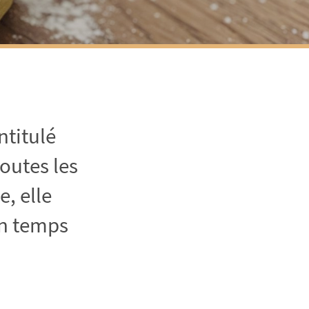
ntitulé
outes les
e, elle
un temps