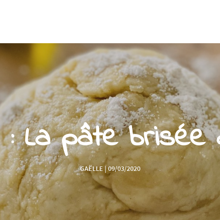
: La pâte brisée à l
GAËLLE | 09/03/2020