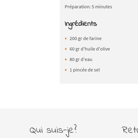
Préparation: 5 minutes
Ingrédients
200 gr de farine
60 gr d'huile d'olive
80 gr d'eau
1 pincée de sel
Qui suis-je?
Ret