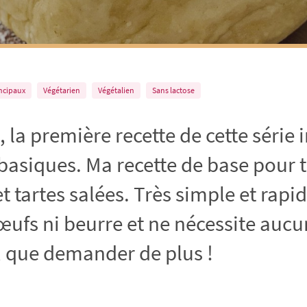
incipaux
Végétarien
Végétalien
Sans lactose
i, la première recette de cette série i
 basiques. Ma recette de base pour t
t tartes salées. Très simple et rapid
 œufs ni beurre et ne nécessite auc
, que demander de plus !