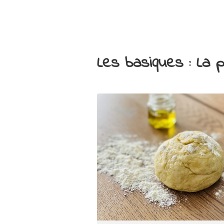
Les basiques : La pâ