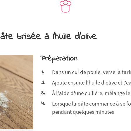
te brisée à l'huile d'olive
Préparation
Dans un cul de poule, verse la farin
Ajoute ensuite l'huile d'olive et l'e
À l'aide d'une cuillère, mélange le
Lorsque la pâte commence à se fo
pendant quelques minutes