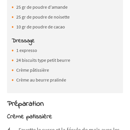
25 gr de poudre d'amande
25 gr de poudre de noisette
10 gr de poudre de cacao
Dressage
1 expresso
24 biscuits type petit beurre
Crème pâtissière
Crème au beurre pralinée
Préparation
Crème patissière
Fouette le sucre et la fécule de maïs avec les