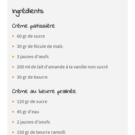
Ingrédients
Crème patissière
60 gr de sucre
30 gr de fécule de maïs
3 jaunes d'œufs
200 ml de lait d'amande à la vanille non sucré
30 gr de beurre
Crème au beurre pralinée
120 gr de sucre
45 gr d'eau
2 jaunes d'oeufs
150 gr de beurre ramolli