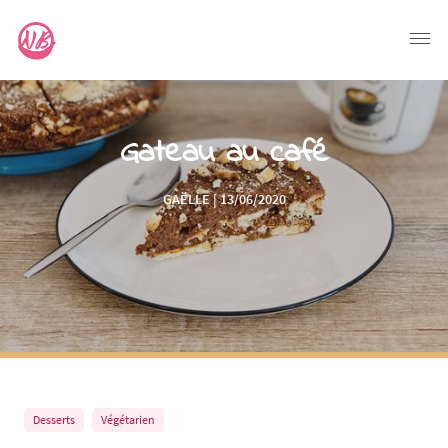
Gateau au café
GAËLLE | 13/06/2020
Desserts
Végétarien