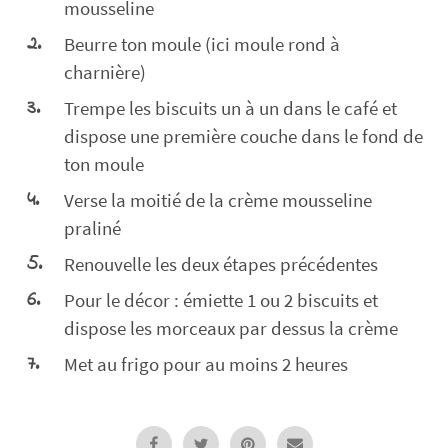
mousseline
Beurre ton moule (ici moule rond à
charnière)
Trempe les biscuits un à un dans le café et
dispose une première couche dans le fond de
ton moule
Verse la moitié de la crème mousseline
praliné
Renouvelle les deux étapes précédentes
Pour le décor : émiette 1 ou 2 biscuits et
dispose les morceaux par dessus la crème
Met au frigo pour au moins 2 heures