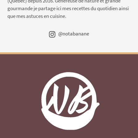
(Québec) depuis 2016. Généreuse de nature et grande
gourmande je partage ici mes recettes du quotidien ainsi
que mes astuces en cuisine.
@notabanane