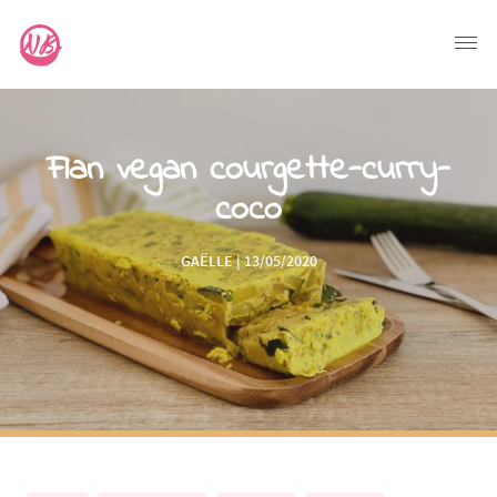
Flan vegan courgette-curry-
coco
GAËLLE | 13/05/2020