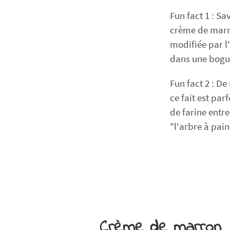
Fun fact 1 : S
crème de marro
modifiée par l
dans une bogu
Fun fact 2 : D
ce fait est par
de farine entr
"l'arbre à pain
Crème de marron