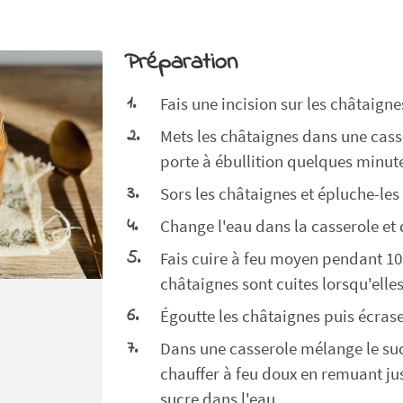
Préparation
Fais une incision sur les châtaigne
Mets les châtaignes dans une casse
porte à ébullition quelques minut
Sors les châtaignes et épluche-les
Change l'eau dans la casserole et
Fais cuire à feu moyen pendant 10
châtaignes sont cuites lorsqu'elle
Égoutte les châtaignes puis écrase
Dans une casserole mélange le suc
chauffer à feu doux en remuant ju
sucre dans l'eau