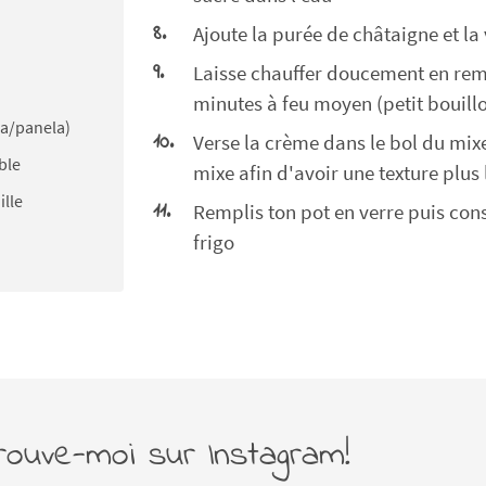
Ajoute la purée de châtaigne et la 
Laisse chauffer doucement en remu
minutes à feu moyen (petit bouillo
ra/panela)
Verse la crème dans le bol du mixe
ble
mixe afin d'avoir une texture plus 
ille
Remplis ton pot en verre puis co
frigo
rouve-moi sur Instagram!