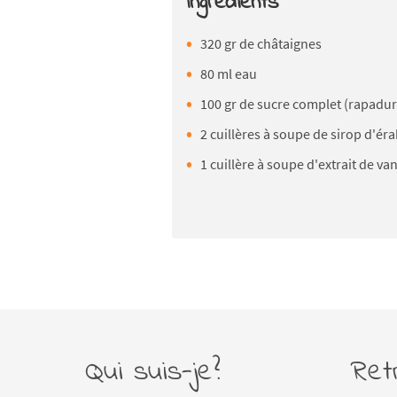
Ingrédients
320 gr de châtaignes
80 ml eau
100 gr de sucre complet (rapadu
2 cuillères à soupe de sirop d'éra
1 cuillère à soupe d'extrait de van
Qui suis-je?
Ret