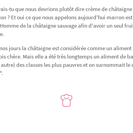
avais-tu que nous devrions plutôt dire crème de châtaigne 
n ? Et oui ce que nous appelons aujourd'hui marron est
'Homme de la châtaigne sauvage afin d'avoir un seul frui
e.
e nos jours la châtaigne est considérée comme un aliment 
fois chère. Mais elle a été très longtemps un aliment de 
e autre) des classes les plus pauvres et on surnommait le 
".