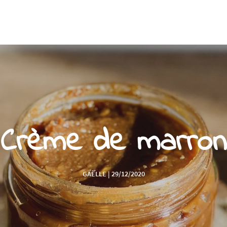
Crème de marron
GAËLLE | 29/12/2020