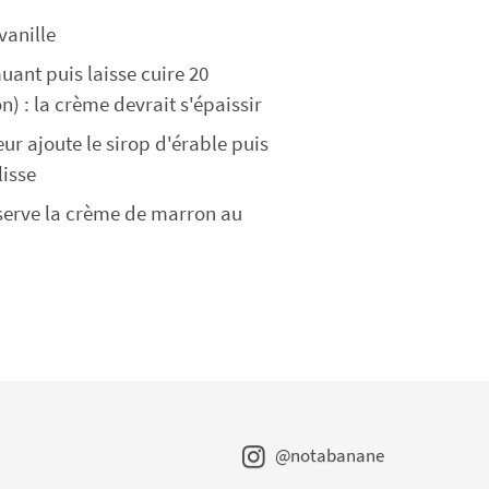
vanille
ant puis laisse cuire 20
n) : la crème devrait s'épaissir
ur ajoute le sirop d'érable puis
lisse
nserve la crème de marron au
@notabanane