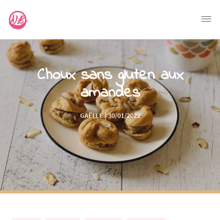
Choux sans gluten aux
amandes
GAËLLE | 30/01/2022