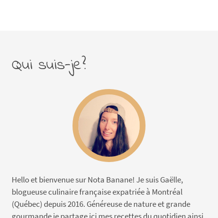
Qui suis-je?
Hello et bienvenue sur Nota Banane! Je suis Gaëlle,
blogueuse culinaire française expatriée à Montréal
(Québec) depuis 2016. Généreuse de nature et grande
gourmande je partage ici mes recettes du quotidien ainsi