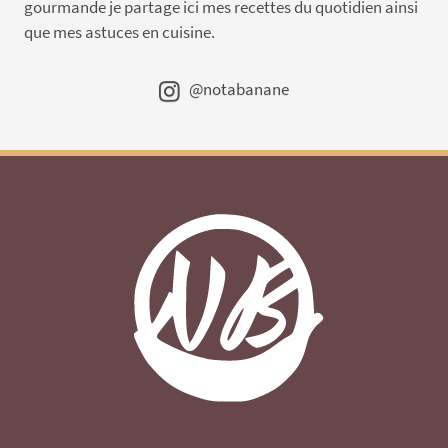
gourmande je partage ici mes recettes du quotidien ainsi
que mes astuces en cuisine.
@notabanane