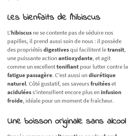
Les bienfaits de l’
hibiscus
L'
hibiscus
ne se contente pas de séduire nos
papilles, il prend aussi soin de nous : il possède
des propriétés
digestives
qui facilitent le
transit
,
une puissante action
antioxydante
, et agit
comme un excellent
tonifiant
pour lutter contre la
fatigue passagère
. C'est aussi un
diurétique
naturel
. Côté gustatif, ses saveurs
fruitées
et
acidulées
s'intensifient encore plus en
infusion
froide
, idéale pour un moment de fraîcheur.
Une boisson originale
sans alcool