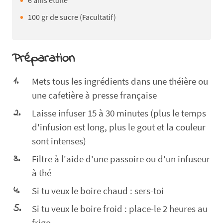
6 anis étoilé
100 gr de sucre (Facultatif)
Préparation
Mets tous les ingrédients dans une théière ou
une cafetière à presse française
Laisse infuser 15 à 30 minutes (plus le temps
d'infusion est long, plus le gout et la couleur
sont intenses)
Filtre à l'aide d'une passoire ou d'un infuseur
à thé
Si tu veux le boire chaud : sers-toi
Si tu veux le boire froid : place-le 2 heures au
frigo