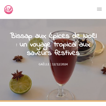
Bissap aux épices de Noël
: un voyage tropical aux
saveurs festives
GAËLLE | 12/12/2024