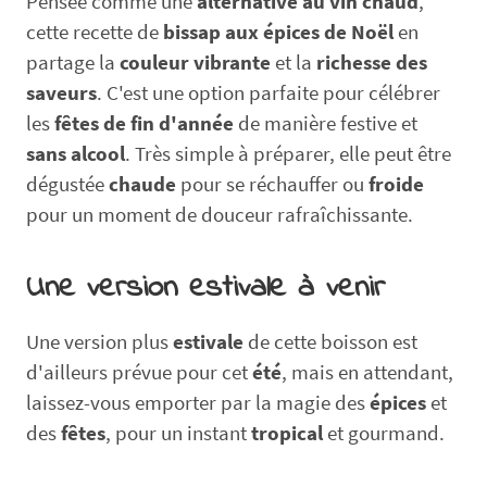
Pensée comme une
alternative au vin chaud
,
cette recette de
bissap aux épices de Noël
en
partage la
couleur vibrante
et la
richesse des
saveurs
. C'est une option parfaite pour célébrer
les
fêtes de fin d'année
de manière festive et
sans alcool
. Très simple à préparer, elle peut être
dégustée
chaude
pour se réchauffer ou
froide
pour un moment de douceur rafraîchissante.
Une version
estivale
à venir
Une version plus
estivale
de cette boisson est
d'ailleurs prévue pour cet
été
, mais en attendant,
laissez-vous emporter par la magie des
épices
et
des
fêtes
, pour un instant
tropical
et gourmand.