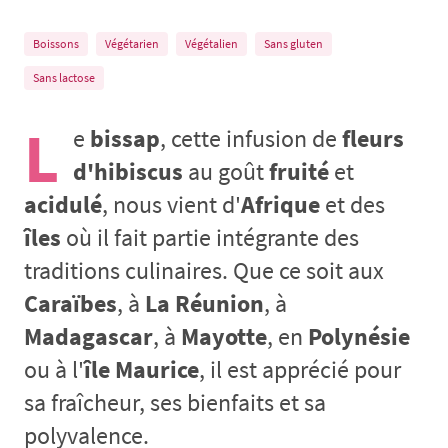
Boissons
Végétarien
Végétalien
Sans gluten
Sans lactose
L
e
bissap
, cette infusion de
fleurs
d'hibiscus
au goût
fruité
et
acidulé
, nous vient d'
Afrique
et des
îles
où il fait partie intégrante des
traditions culinaires. Que ce soit aux
Caraïbes
, à
La Réunion
, à
Madagascar
, à
Mayotte
, en
Polynésie
ou à l'
île Maurice
, il est apprécié pour
sa fraîcheur, ses bienfaits et sa
polyvalence.