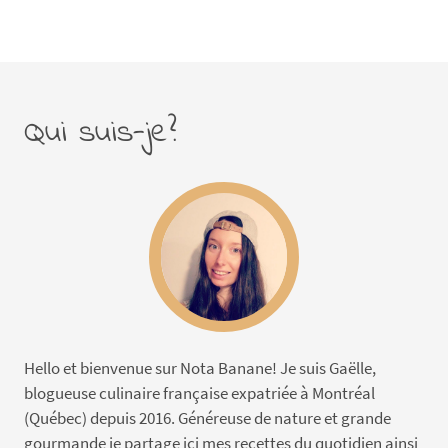
Qui suis-je?
Hello et bienvenue sur Nota Banane! Je suis Gaëlle,
blogueuse culinaire française expatriée à Montréal
(Québec) depuis 2016. Généreuse de nature et grande
gourmande je partage ici mes recettes du quotidien ainsi